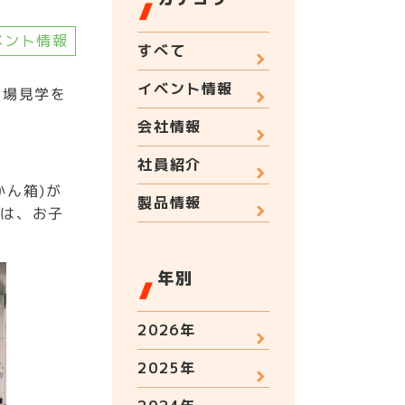
ベント情報
すべて
イベント情報
工場見学を
会社情報
社員紹介
ん箱)が
製品情報
では、お子
年別
2026年
2025年